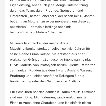
Eigenleistung, aber auch jede Menge Unterstützung
durch das Team, durch Freunde, Sponsoren und
Lieferanten“, betont Schellhorn, der schon mit 15 Jahren
begann, an Motoren zu experimentieren, um diese zu
optimieren – „damals allerdings noch mit
handelsüblichem Material“, lacht er.
Mittlerweile entwickelt der ausgebildete
Maschinenbaukonstrukteur selbst, seit vier Jahren für
seine eigene Firma Rolltec. Sie entstand aus eher
praktischen Gründen: „Zuhause lag irgendwann einfach
zu viel Material von Prototypen herum.“ Heute, im vierten
Jahr, nutzen Kunden aus dem In- und Ausland Wissen,
Erfahrung und Leidenschaft des Reilingers für die
Restaurierung oder den Nachbau ihrer Oldtimer.
Für Schellhorn hat sich damit ein Traum erfüllt: „Oldtimer
sind mein Ding. Mit modernen, windkanaloptimierten
Einheits-Autos ohne Charakter kann ich einfach nichts