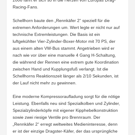
Racing-Fans.
Schellhorn baute den „Rennkäfer 2“ speziell für die
extremen Anforderungen um. Wert legte er nicht nur auf
technische Extremleistungen. Die Basis ist ein
luftgekühlter Vier-Zylinder-Boxer-Motor mit 70 PS, der
aus einem alten VW-Bus stammt. Angetrieben wird er
nach wie vor über eine manuelle 4 Gang H-Schaltung,
die während der Rennen eine extrem gute Koordination
zwischen Hand und Kupplungsfuß verlangt. Ist die
Schellhorns Reaktionszeit länger als 2/10 Sekunden, ist
der Lauf nicht mehr zu gewinnen.
Eine moderne Kompressoraufladung sorgt für die nötige
Leistung. Ebenfalls neu sind Spezialkolben und Zylinder,
Spezialzylinderköpfe mit eigener Kipphebelkonstruktion
sowie zwei riesige Ventile pro Brennraum. Der
„Rennkäfer 2“ erregt weltweites Medieninteresse, denn
er ist der einzige Dragster-Käfer, der das ursprüngliche