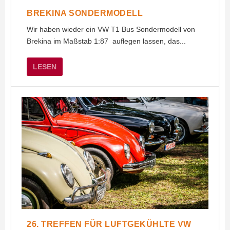
BREKINA SONDERMODELL
Wir haben wieder ein VW T1 Bus Sondermodell von
Brekina im Maßstab 1:87 auflegen lassen, das...
LESEN
26. TREFFEN FÜR LUFTGEKÜHLTE VW