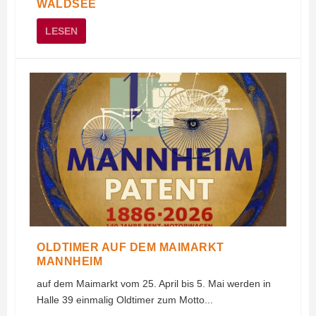
WALDSEE
LESEN
OLDTIMER AUF DEM MAIMARKT
MANNHEIM
auf dem Maimarkt vom 25. April bis 5. Mai werden in
Halle 39 einmalig Oldtimer zum Motto...