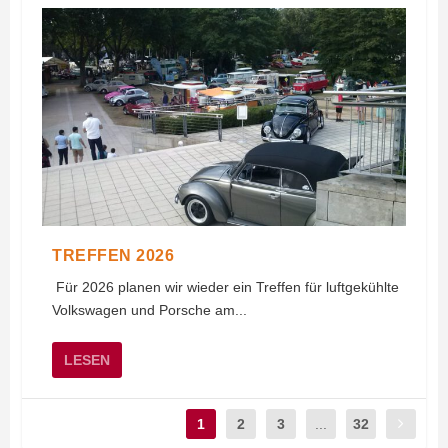
TREFFEN 2026
Für 2026 planen wir wieder ein Treffen für luftgekühlte
Volkswagen und Porsche am...
LESEN
1
2
3
...
32