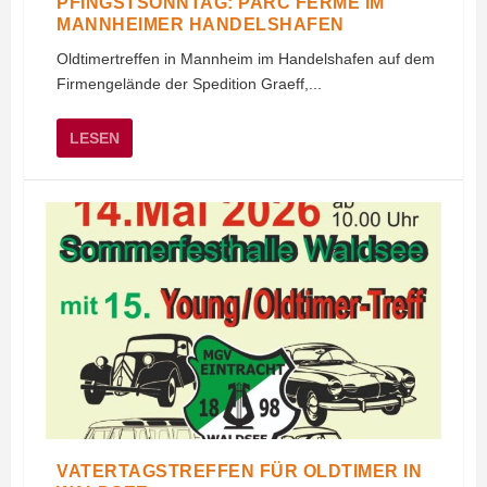
PFINGSTSONNTAG: PARC FERMÉ IM
MANNHEIMER HANDELSHAFEN
Oldtimertreffen in Mannheim im Handelshafen auf dem
Firmengelände der Spedition Graeff,...
LESEN
VATERTAGSTREFFEN FÜR OLDTIMER IN