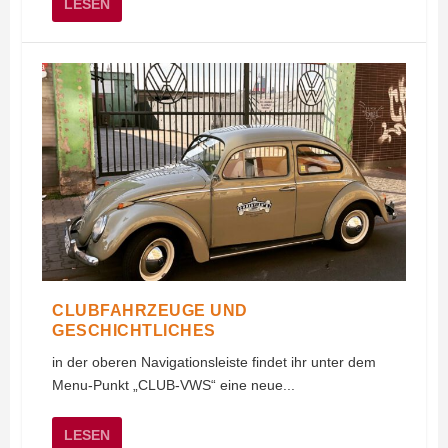
LESEN
CLUBFAHRZEUGE UND
GESCHICHTLICHES
in der oberen Navigationsleiste findet ihr unter dem
Menu-Punkt „CLUB-VWS“ eine neue...
LESEN