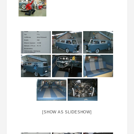
[SHOW AS SLIDESHOW]