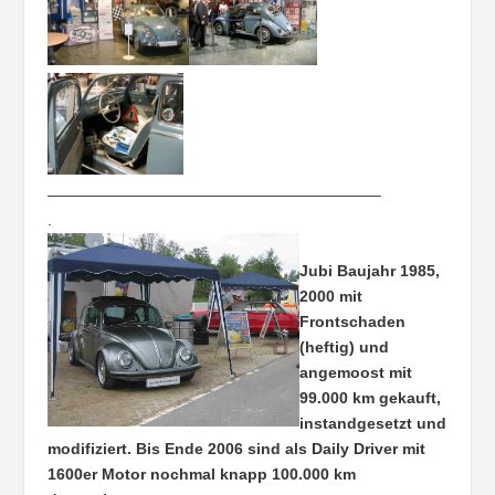
—————————————————————–
.
Jubi Baujahr 1985,
2000 mit
Frontschaden
(heftig) und
angemoost mit
99.000 km gekauft,
instandgesetzt und
modifiziert. Bis Ende 2006 sind als Daily Driver mit
1600er Motor nochmal knapp 100.000 km