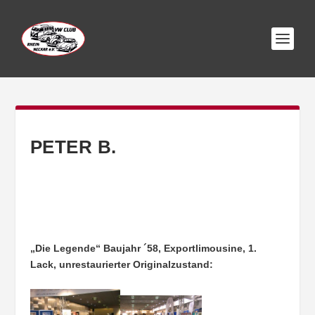
PETER B.
„Die Legende“ Baujahr ´58, Exportlimousine, 1.
Lack, unrestaurierter Originalzustand: