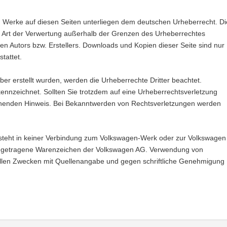
und Werke auf diesen Seiten unterliegen dem deutschen Urheberrecht. Di
de Art der Verwertung außerhalb der Grenzen des Urheberrechtes
gen Autors bzw. Erstellers. Downloads und Kopien dieser Seite sind nur
tattet.
iber erstellt wurden, werden die Urheberrechte Dritter beachtet.
kennzeichnet. Sollten Sie trotzdem auf eine Urheberrechtsverletzung
chenden Hinweis. Bei Bekanntwerden von Rechtsverletzungen werden
d steht in keiner Verbindung zum Volkswagen-Werk oder zur Volkswagen
ngetragene Warenzeichen der Volkswagen AG. Verwendung von
iellen Zwecken mit Quellenangabe und gegen schriftliche Genehmigung