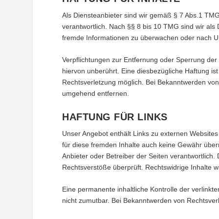
Als Diensteanbieter sind wir gemäß § 7 Abs.1 TMG
verantwortlich. Nach §§ 8 bis 10 TMG sind wir als D
fremde Informationen zu überwachen oder nach Ums
Verpflichtungen zur Entfernung oder Sperrung de
hiervon unberührt. Eine diesbezügliche Haftung is
Rechtsverletzung möglich. Bei Bekanntwerden von
umgehend entfernen.
HAFTUNG FÜR LINKS
Unser Angebot enthält Links zu externen Websites D
für diese fremden Inhalte auch keine Gewähr überne
Anbieter oder Betreiber der Seiten verantwortlich.
Rechtsverstöße überprüft. Rechtswidrige Inhalte w
Eine permanente inhaltliche Kontrolle der verlinkt
nicht zumutbar. Bei Bekanntwerden von Rechtsver