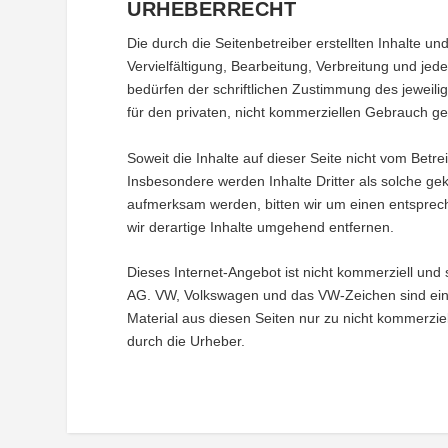
URHEBERRECHT
Die durch die Seitenbetreiber erstellten Inhalte 
Vervielfältigung, Bearbeitung, Verbreitung und je
bedürfen der schriftlichen Zustimmung des jeweili
für den privaten, nicht kommerziellen Gebrauch ges
Soweit die Inhalte auf dieser Seite nicht vom Betre
Insbesondere werden Inhalte Dritter als solche ge
aufmerksam werden, bitten wir um einen entspre
wir derartige Inhalte umgehend entfernen.
Dieses Internet-Angebot ist nicht kommerziell un
AG. VW, Volkswagen und das VW-Zeichen sind ei
Material aus diesen Seiten nur zu nicht kommerz
durch die Urheber.