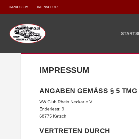
IMPRESSUM
DATENSCHUTZ
STARTS
IMPRESSUM
ANGABEN GEMÄSS § 5 TMG
VW Club Rhein Neckar e.V.
Enderlestr. 9
68775 Ketsch
VERTRETEN DURCH