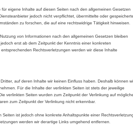
 für eigene Inhalte auf diesen Seiten nach den allgemeinen Gesetzen
iensteanbieter jedoch nicht verpflichtet, übermittelte oder gespeichert
tänden zu forschen, die auf eine rechtswidrige Tätigkeit hinweisen.
r Nutzung von Informationen nach den allgemeinen Gesetzen bleiben
t jedoch erst ab dem Zeitpunkt der Kenntnis einer konkreten
 entsprechenden Rechtsverletzungen werden wir diese Inhalte
ritter, auf deren Inhalte wir keinen Einfluss haben. Deshalb können wi
hmen. Für die Inhalte der verlinkten Seiten ist stets der jeweilige
 Die verlinkten Seiten wurden zum Zeitpunkt der Verlinkung auf möglich
aren zum Zeitpunkt der Verlinkung nicht erkennbar.
en Seiten ist jedoch ohne konkrete Anhaltspunkte einer Rechtsverletzun
letzungen werden wir derartige Links umgehend entfernen.