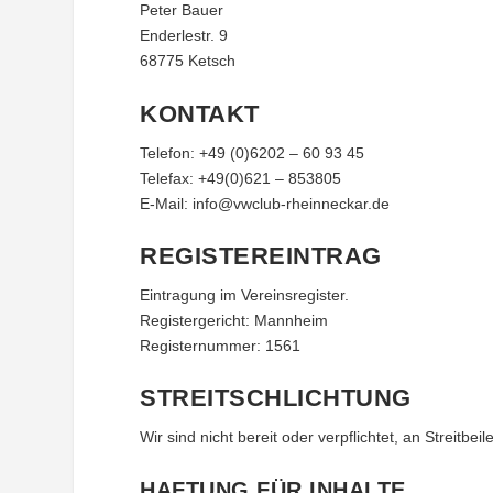
Peter Bauer
Enderlestr. 9
68775 Ketsch
KONTAKT
Telefon: +49 (0)6202 – 60 93 45
Telefax: +49(0)621 – 853805
E-Mail: info@vwclub-rheinneckar.de
REGISTEREINTRAG
Eintragung im Vereinsregister.
Registergericht: Mannheim
Registernummer: 1561
STREITSCHLICHTUNG
Wir sind nicht bereit oder verpflichtet, an Streitb
HAFTUNG FÜR INHALTE