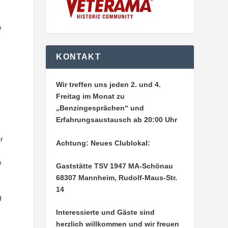
e
KONTAKT
Wir treffen uns jeden 2. und 4.
Freitag im Monat zu
„Benzingesprächen“ und
Erfahrungsaustausch ab 20:00 Uhr
r
Achtung: Neues Clublokal:
e
Gaststätte TSV 1947 MA-Schönau
68307 Mannheim, Rudolf-Maus-Str.
14
g
Interessierte und Gäste sind
herzlich willkommen und wir freuen