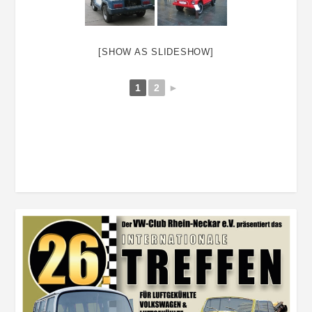
[SHOW AS SLIDESHOW]
1
2
►