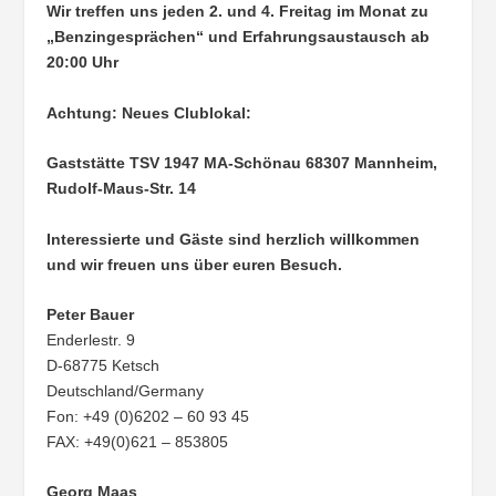
Wir treffen uns jeden 2. und 4. Freitag im Monat zu
„Benzingesprächen“ und Erfahrungsaustausch ab
20:00 Uhr
Achtung: Neues Clublokal:
Gaststätte TSV 1947 MA-Schönau
68307 Mannheim,
Rudolf-Maus-Str. 14
Interessierte und Gäste sind herzlich willkommen
und wir freuen uns über euren Besuch.
Peter Bauer
Enderlestr. 9
D-68775 Ketsch
Deutschland/Germany
Fon: +49 (0)6202 – 60 93 45
FAX: +49(0)621 – 853805
Georg Maas