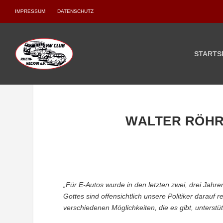
IMPRESSUM
DATENSCHUTZ
STARTS
WALTER RÖHR
„Für E-Autos wurde in den letzten zwei, drei Jahren
Gottes sind offensichtlich unsere Politiker darauf 
verschiedenen Möglichkeiten, die es gibt, unterstü