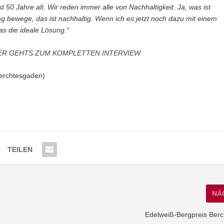
st 50 Jahre alt. Wir reden immer alle von Nachhaltigkeit. Ja, was ist
ng bewege, das ist nachhaltig. Wenn ich es jetzt noch dazu mit einem
das die ideale Lösung.“
ER GEHTS ZUM KOMPLETTEN INTERVIEW
Berchtesgaden)
TEILEN
NÄ
Edelweiß-Bergpreis Ber