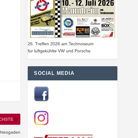
26. Treffen 2026 am Technoseum
für luftgekühlte VW und Porsche
SOCIAL MEDIA
CHSTE
chtesgaden