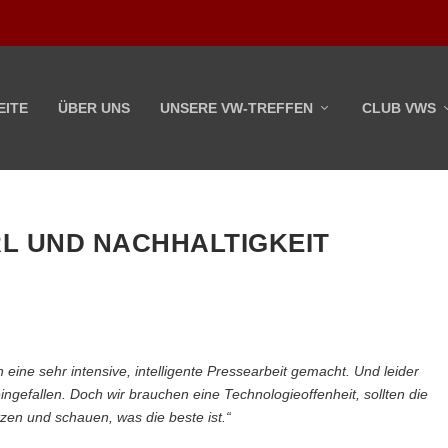
EITE
ÜBER UNS
UNSERE VW-TREFFEN
CLUB VWS
L UND NACHHALTIGKEIT
 eine sehr intensive, intelligente Pressearbeit gemacht. Und leider
reingefallen. Doch wir brauchen eine Technologieoffenheit, sollten die
tzen und schauen, was die beste ist.“