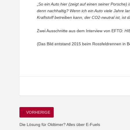
„
So ein Auto hier (zeigt auf einen seiner Porsche) i
denn nachhaltig? Wenn ich ein Auto viele Jahre la
Kraftstoff betreiben kann, der CO2-neutral ist, ist 
Zwei Ausschnitte aus dem Interview von EFTD:
HI
(Das Bild entstand 2015 beim Rossfeldrennen in 
VORHERIGE
Die Lösung für Oldtimer? Alles über E-Fuels