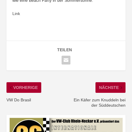
wie eine Beach Party in der Sommersonne.
Link
TEILEN
VORHERIGE
NÄCHSTE
VW Do Brasil
Ein Käfer zum Knuddeln bei
der Süddeutschen