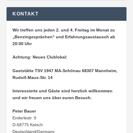
KONTAKT
Wir treffen uns jeden 2. und 4. Freitag im Monat zu
„Benzingesprächen“ und Erfahrungsaustausch ab
20:00 Uhr
Achtung: Neues Clublokal:
Gaststätte TSV 1947 MA-Schönau
68307 Mannheim,
Rudolf-Maus-Str. 14
Interessierte und Gäste sind herzlich willkommen
und wir freuen uns über euren Besuch.
Peter Bauer
Enderlestr. 9
D-68775 Ketsch
Deutschland/Germany