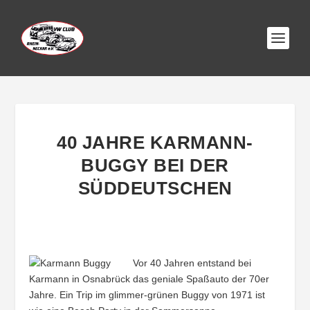
40 JAHRE KARMANN-
BUGGY BEI DER
SÜDDEUTSCHEN
Vor 40 Jahren entstand bei
Karmann in Osnabrück das geniale Spaßauto der 70er
Jahre. Ein Trip im glimmer-grünen Buggy von 1971 ist