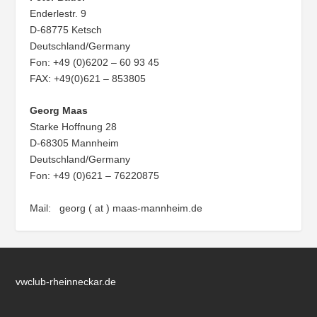
Enderlestr. 9
D-68775 Ketsch
Deutschland/Germany
Fon: +49 (0)6202 – 60 93 45
FAX: +49(0)621 – 853805
Georg Maas
Starke Hoffnung 28
D-68305 Mannheim
Deutschland/Germany
Fon: +49 (0)621 – 76220875
Mail: georg ( at ) maas-mannheim.de
vwclub-rheinneckar.de