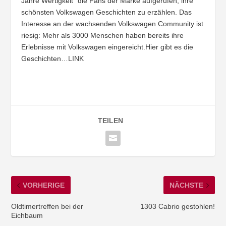
Jahre Wertigkeit“ die Fans der Marke aufgerufen, ihre
schönsten Volkswagen Geschichten zu erzählen. Das
Interesse an der wachsenden Volkswagen Community ist
riesig: Mehr als 3000 Menschen haben bereits ihre
Erlebnisse mit Volkswagen eingereicht.Hier gibt es die
Geschichten…
LINK
TEILEN
VORHERIGE
NÄCHSTE
Oldtimertreffen bei der
1303 Cabrio gestohlen!
Eichbaum