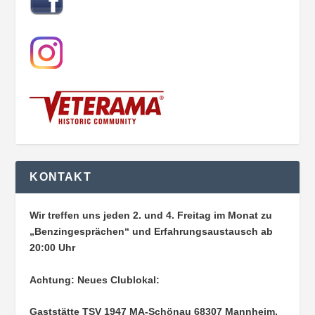
KONTAKT
Wir treffen uns jeden 2. und 4. Freitag im Monat zu
„Benzingesprächen“ und Erfahrungsaustausch ab
20:00 Uhr
Achtung: Neues Clublokal:
Gaststätte TSV 1947 MA-Schönau
68307 Mannheim,