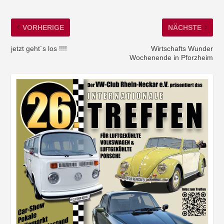
VORHERIGE
NÄCHSTE
jetzt geht´s los !!!!
Wirtschafts Wunder
Wochenende in Pforzheim