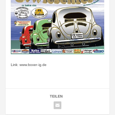
Link:
www.boxer-ig.de
TEILEN