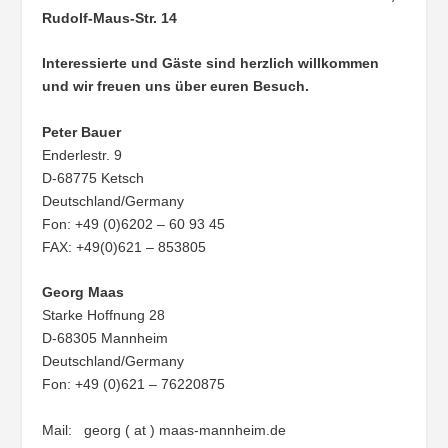
Rudolf-Maus-Str. 14
Interessierte und Gäste sind herzlich willkommen
und wir freuen uns über euren Besuch.
Peter Bauer
Enderlestr. 9
D-68775 Ketsch
Deutschland/Germany
Fon: +49 (0)6202 – 60 93 45
FAX: +49(0)621 – 853805
Georg Maas
Starke Hoffnung 28
D-68305 Mannheim
Deutschland/Germany
Fon: +49 (0)621 – 76220875
Mail: georg ( at ) maas-mannheim.de