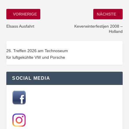
VORHERIGE
NÄCHSTE
Elsass Ausfahrt
Keverwinterfestijen 2008 –
Holland
26. Treffen 2026 am Technoseum
für luftgekühlte VW und Porsche
SOCIAL MEDIA