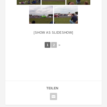
[SHOW AS SLIDESHOW]
1
2
►
TEILEN