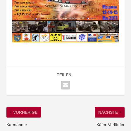
TEILEN
VORHERIGE
NÄCHSTE
Karmänner
Käfer-Vorläufer