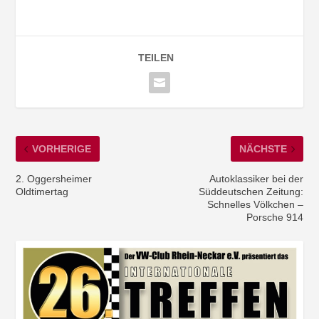
TEILEN
VORHERIGE
NÄCHSTE
2. Oggersheimer
Autoklassiker bei der
Oldtimertag
Süddeutschen Zeitung:
Schnelles Völkchen –
Porsche 914