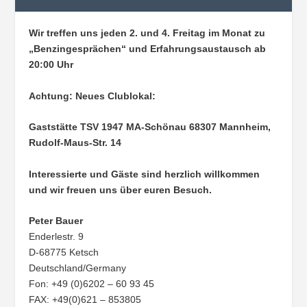
Wir treffen uns jeden 2. und 4. Freitag im Monat zu
„Benzingesprächen“ und Erfahrungsaustausch ab
20:00 Uhr
Achtung: Neues Clublokal:
Gaststätte TSV 1947 MA-Schönau
68307 Mannheim,
Rudolf-Maus-Str. 14
Interessierte und Gäste sind herzlich willkommen
und wir freuen uns über euren Besuch.
Peter Bauer
Enderlestr. 9
D-68775 Ketsch
Deutschland/Germany
Fon: +49 (0)6202 – 60 93 45
FAX: +49(0)621 – 853805