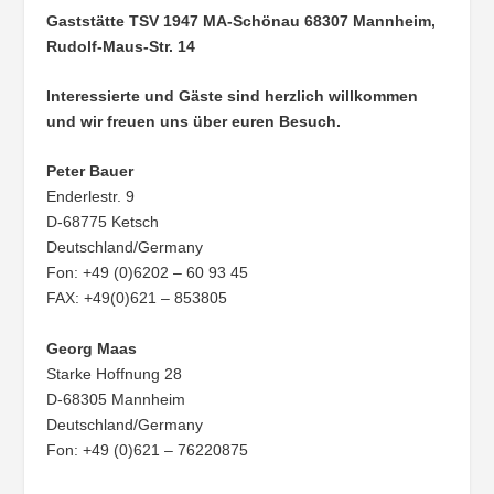
Gaststätte TSV 1947 MA-Schönau
68307 Mannheim,
Rudolf-Maus-Str. 14
Interessierte und Gäste sind herzlich willkommen
und wir freuen uns über euren Besuch.
Peter Bauer
Enderlestr. 9
D-68775 Ketsch
Deutschland/Germany
Fon: +49 (0)6202 – 60 93 45
FAX: +49(0)621 – 853805
Georg Maas
Starke Hoffnung 28
D-68305 Mannheim
Deutschland/Germany
Fon: +49 (0)621 – 76220875