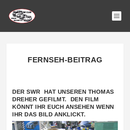
FERNSEH-BEITRAG
DER SWR HAT UNSEREN THOMAS
DREHER GEFILMT. DEN FILM
KÖNNT IHR EUCH ANSEHEN WENN
IHR DAS BILD ANKLICKT.