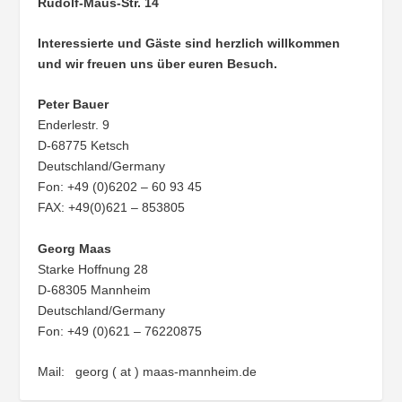
Rudolf-Maus-Str. 14
Interessierte und Gäste sind herzlich willkommen
und wir freuen uns über euren Besuch.
Peter Bauer
Enderlestr. 9
D-68775 Ketsch
Deutschland/Germany
Fon: +49 (0)6202 – 60 93 45
FAX: +49(0)621 – 853805
Georg Maas
Starke Hoffnung 28
D-68305 Mannheim
Deutschland/Germany
Fon: +49 (0)621 – 76220875
Mail: georg ( at ) maas-mannheim.de