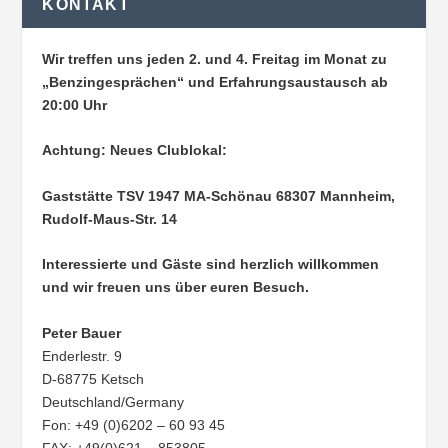
KONTAKT
Wir treffen uns jeden 2. und 4. Freitag im Monat zu
„Benzingesprächen“ und Erfahrungsaustausch ab
20:00 Uhr
Achtung: Neues Clublokal:
Gaststätte TSV 1947 MA-Schönau
68307 Mannheim,
Rudolf-Maus-Str. 14
Interessierte und Gäste sind herzlich willkommen
und wir freuen uns über euren Besuch.
Peter Bauer
Enderlestr. 9
D-68775 Ketsch
Deutschland/Germany
Fon: +49 (0)6202 – 60 93 45
FAX: +49(0)621 – 853805