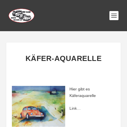
KÄFER-AQUARELLE
Hier gibt es
Käferaquarelle
Link…