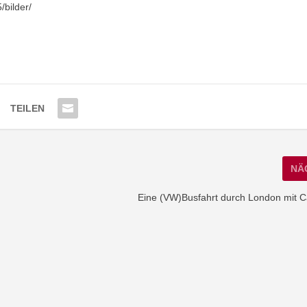
bilder/
TEILEN
NÄ
Eine (VW)Busfahrt durch London mit C