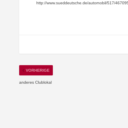
http://www.sueddeutsche.de/automobil/517/467095/
VORHERIGE
anderes Clublokal