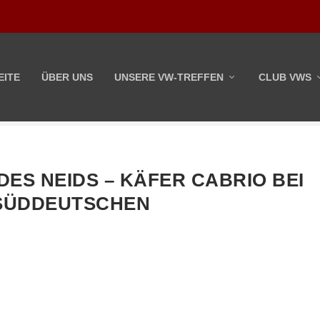
EITE
ÜBER UNS
UNSERE VW-TREFFEN
CLUB VWS
 DES NEIDS – KÄFER CABRIO BEI
SÜDDEUTSCHEN