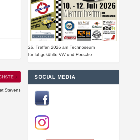
26. Treffen 2026 am Technoseum
für luftgekühlte VW und Porsche
CHSTE
SOCIAL MEDIA
at Stevens