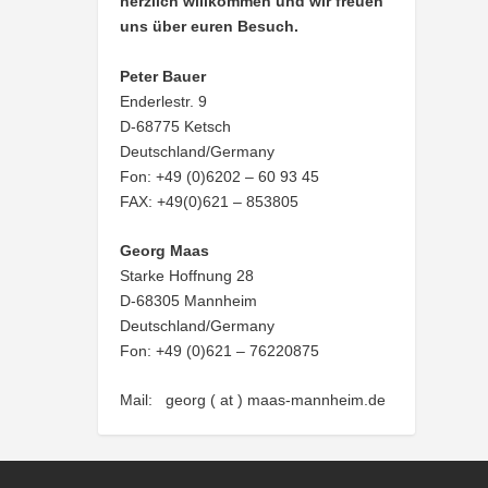
herzlich willkommen und wir freuen
uns über euren Besuch.
Peter Bauer
Enderlestr. 9
D-68775 Ketsch
Deutschland/Germany
Fon: +49 (0)6202 – 60 93 45
FAX: +49(0)621 – 853805
Georg Maas
Starke Hoffnung 28
D-68305 Mannheim
Deutschland/Germany
Fon: +49 (0)621 – 76220875
Mail: georg ( at ) maas-mannheim.de