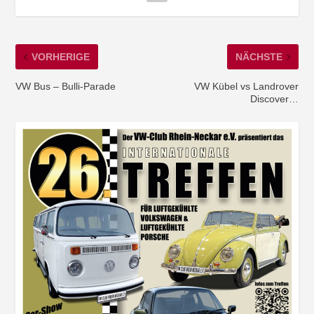
VORHERIGE
NÄCHSTE
VW Bus – Bulli-Parade
VW Kübel vs Landrover
Discover…