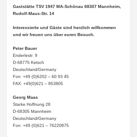
Gaststätte TSV 1947 MA-Schönau
68307 Mannheim,
Rudolf-Maus-Str. 14
Interessierte und Gäste sind herzlich willkommen
und wir freuen uns über euren Besuch.
Peter Bauer
Enderlestr. 9
D-68775 Ketsch
Deutschland/Germany
Fon: +49 (0)6202 – 60 93 45
FAX: +49(0)621 – 853805
Georg Maas
Starke Hoffnung 28
D-68305 Mannheim
Deutschland/Germany
Fon: +49 (0)621 – 76220875