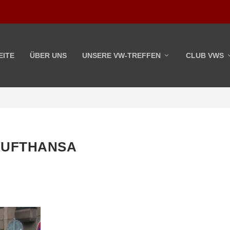
EITE
ÜBER UNS
UNSERE VW-TREFFEN
CLUB VWS
LUFTHANSA