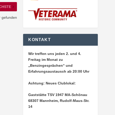
CHSTE
r gefunden
KONTAKT
Wir treffen uns jeden 2. und 4.
Freitag im Monat zu
„Benzingesprächen“ und
Erfahrungsaustausch ab 20:00 Uhr
Achtung: Neues Clublokal:
Gaststätte TSV 1947 MA-Schönau
68307 Mannheim, Rudolf-Maus-Str.
14