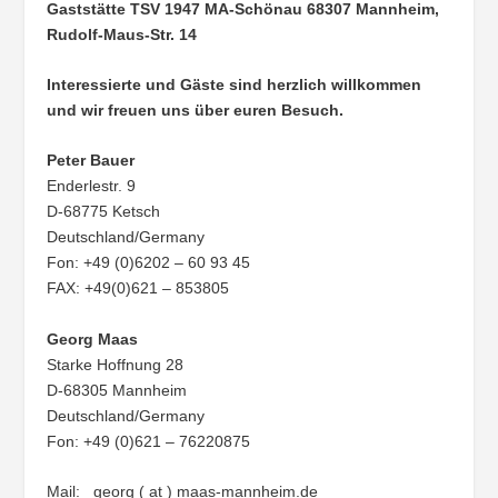
Gaststätte TSV 1947 MA-Schönau
68307 Mannheim,
Rudolf-Maus-Str. 14
Interessierte und Gäste sind herzlich willkommen
und wir freuen uns über euren Besuch.
Peter Bauer
Enderlestr. 9
D-68775 Ketsch
Deutschland/Germany
Fon: +49 (0)6202 – 60 93 45
FAX: +49(0)621 – 853805
Georg Maas
Starke Hoffnung 28
D-68305 Mannheim
Deutschland/Germany
Fon: +49 (0)621 – 76220875
Mail: georg ( at ) maas-mannheim.de