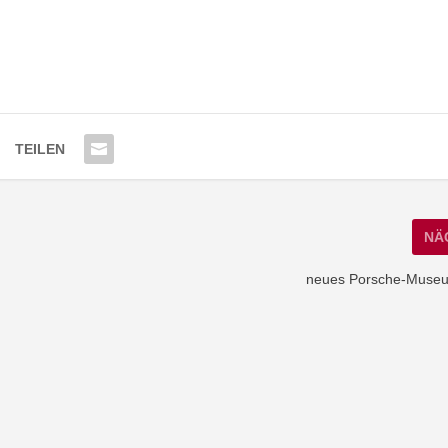
TEILEN
NÄ
neues Porsche-Museu