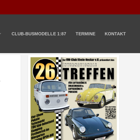
CLUB-BUSMODELLE 1:87
TERMINE
KONTAKT
E