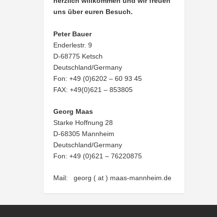
herzlich willkommen und wir freuen
uns über euren Besuch.
Peter Bauer
Enderlestr. 9
D-68775 Ketsch
Deutschland/Germany
Fon: +49 (0)6202 – 60 93 45
FAX: +49(0)621 – 853805
Georg Maas
Starke Hoffnung 28
D-68305 Mannheim
Deutschland/Germany
Fon: +49 (0)621 – 76220875
Mail: georg ( at ) maas-mannheim.de