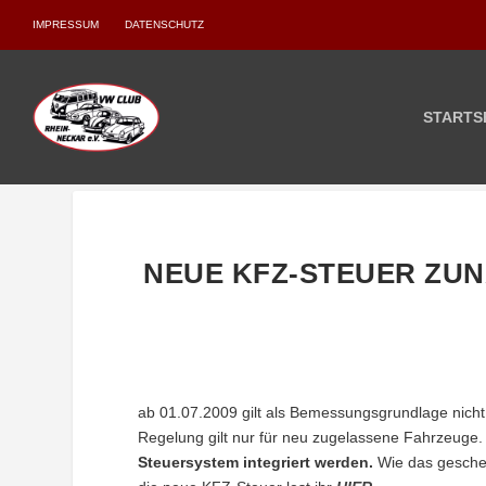
IMPRESSUM
DATENSCHUTZ
STARTS
NEUE KFZ-STEUER ZU
ab 01.07.2009 gilt als Bemessungsgrundlage nich
Regelung gilt nur für neu zugelassene Fahrzeuge
Steuersystem integriert werden.
Wie das geschehe