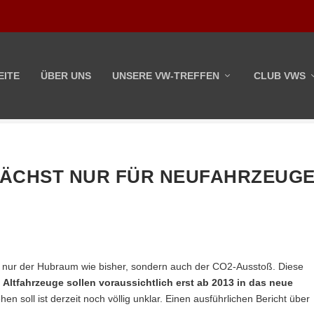
EITE
ÜBER UNS
UNSERE VW-TREFFEN
CLUB VWS
NÄCHST NUR FÜR NEUFAHRZEUG
t nur der Hubraum wie bisher, sondern auch der CO2-Ausstoß. Diese
.
Altfahrzeuge sollen voraussichtlich erst ab 2013 in das neue
n soll ist derzeit noch völlig unklar. Einen ausführlichen Bericht über