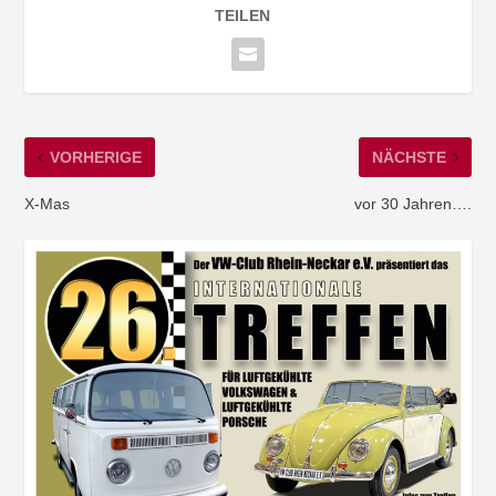
TEILEN
VORHERIGE
NÄCHSTE
X-Mas
vor 30 Jahren….