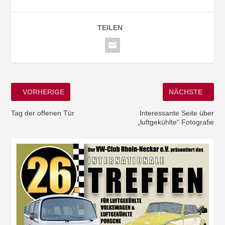
TEILEN
VORHERIGE
NÄCHSTE
Tag der offenen Tür
Interessante Seite über
„luftgekühlte“ Fotografie