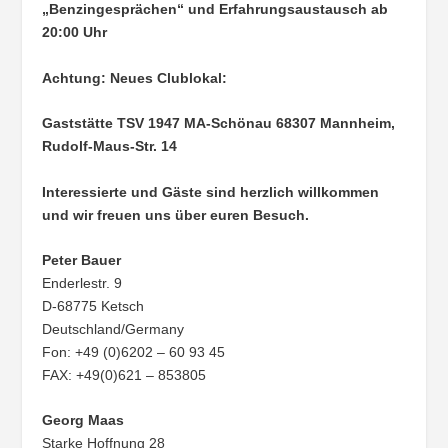
„Benzingesprächen“ und Erfahrungsaustausch ab
20:00 Uhr
Achtung: Neues Clublokal:
Gaststätte TSV 1947 MA-Schönau
68307 Mannheim,
Rudolf-Maus-Str. 14
Interessierte und Gäste sind herzlich willkommen
und wir freuen uns über euren Besuch.
Peter Bauer
Enderlestr. 9
D-68775 Ketsch
Deutschland/Germany
Fon: +49 (0)6202 – 60 93 45
FAX: +49(0)621 – 853805
Georg Maas
Starke Hoffnung 28