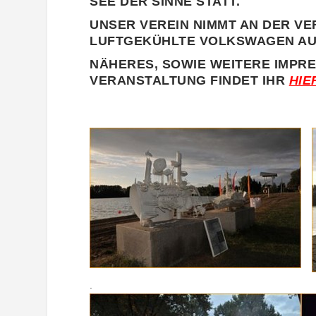
SEE DER SINNE STATT.
UNSER VEREIN NIMMT AN DER VE
LUFTGEKÜHLTE VOLKSWAGEN AU
NÄHERES, SOWIE WEITERE IMPR
VERANSTALTUNG FINDET IHR
HIE
.