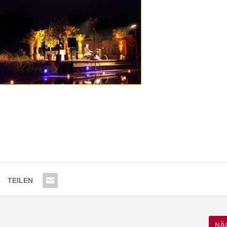
TEILEN
NÄ