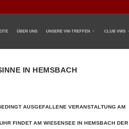
EITE
ÜBER UNS
UNSERE VW-TREFFEN
CLUB VWS
SINNE IN HEMSBACH
BEDINGT AUSGEFALLENE VERANSTALTUNG AM
 UHR
FINDET AM WIESENSEE IN HEMSBACH DER