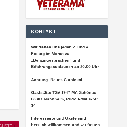
KONTAKT
Wir treffen uns jeden 2. und 4.
Freitag im Monat zu
„Benzingesprächen“ und
Erfahrungsaustausch ab 20:00 Uhr
Achtung: Neues Clublokal:
Gaststätte TSV 1947 MA-Schönau
68307 Mannheim, Rudolf-Maus-Str.
14
Interessierte und Gäste sind
herzlich willkommen und wir freuen
CHSTE