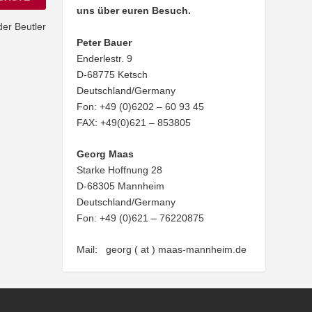
uns über euren Besuch.
er Beutler
Peter Bauer
Enderlestr. 9
D-68775 Ketsch
Deutschland/Germany
Fon: +49 (0)6202 – 60 93 45
FAX: +49(0)621 – 853805
Georg Maas
Starke Hoffnung 28
D-68305 Mannheim
Deutschland/Germany
Fon: +49 (0)621 – 76220875
Mail: georg ( at ) maas-mannheim.de