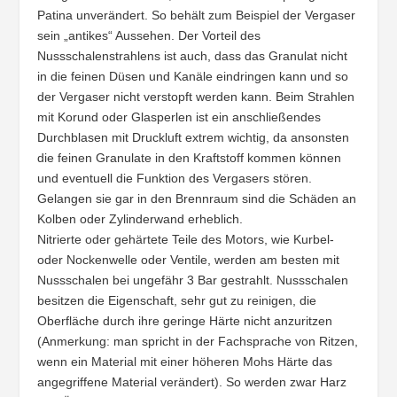
Patina unverändert. So behält zum Beispiel der Vergaser
sein „antikes“ Aussehen. Der Vorteil des
Nussschalenstrahlens ist auch, dass das Granulat nicht
in die feinen Düsen und Kanäle eindringen kann und so
der Vergaser nicht verstopft werden kann. Beim Strahlen
mit Korund oder Glasperlen ist ein anschließendes
Durchblasen mit Druckluft extrem wichtig, da ansonsten
die feinen Granulate in den Kraftstoff kommen können
und eventuell die Funktion des Vergasers stören.
Gelangen sie gar in den Brennraum sind die Schäden an
Kolben oder Zylinderwand erheblich.
Nitrierte oder gehärtete Teile des Motors, wie Kurbel-
oder Nockenwelle oder Ventile, werden am besten mit
Nussschalen bei ungefähr 3 Bar gestrahlt. Nussschalen
besitzen die Eigenschaft, sehr gut zu reinigen, die
Oberfläche durch ihre geringe Härte nicht anzuritzen
(Anmerkung: man spricht in der Fachsprache von Ritzen,
wenn ein Material mit einer höheren Mohs Härte das
angegriffene Material verändert). So werden zwar Harz