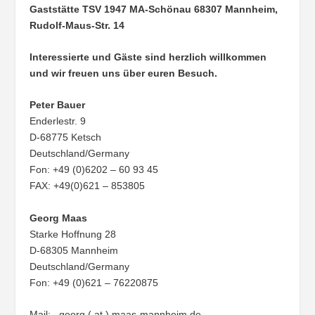
Gaststätte TSV 1947 MA-Schönau
68307 Mannheim,
Rudolf-Maus-Str. 14
Interessierte und Gäste sind herzlich willkommen
und wir freuen uns über euren Besuch.
Peter Bauer
Enderlestr. 9
D-68775 Ketsch
Deutschland/Germany
Fon: +49 (0)6202 – 60 93 45
FAX: +49(0)621 – 853805
Georg Maas
Starke Hoffnung 28
D-68305 Mannheim
Deutschland/Germany
Fon: +49 (0)621 – 76220875
Mail: georg ( at ) maas-mannheim.de