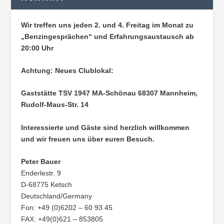
Wir treffen uns jeden 2. und 4. Freitag im Monat zu
„Benzingesprächen“ und Erfahrungsaustausch ab
20:00 Uhr
Achtung: Neues Clublokal:
Gaststätte TSV 1947 MA-Schönau
68307 Mannheim,
Rudolf-Maus-Str. 14
Interessierte und Gäste sind herzlich willkommen
und wir freuen uns über euren Besuch.
Peter Bauer
Enderlestr. 9
D-68775 Ketsch
Deutschland/Germany
Fon: +49 (0)6202 – 60 93 45
FAX: +49(0)621 – 853805