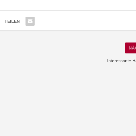
TEILEN
NÄ
Interessante 