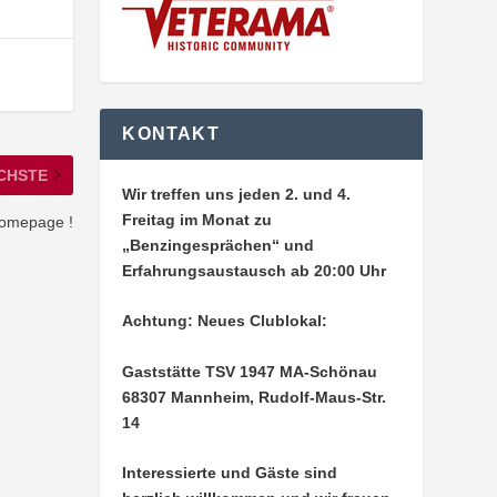
KONTAKT
CHSTE
Wir treffen uns jeden 2. und 4.
Freitag im Monat zu
Homepage !
„Benzingesprächen“ und
Erfahrungsaustausch ab 20:00 Uhr
Achtung: Neues Clublokal:
Gaststätte TSV 1947 MA-Schönau
68307 Mannheim, Rudolf-Maus-Str.
14
Interessierte und Gäste sind