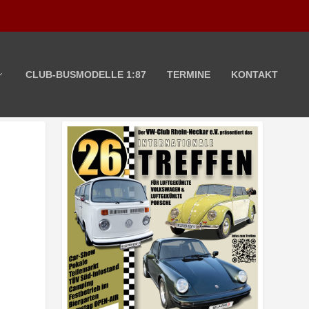
CLUB-BUSMODELLE 1:87
TERMINE
KONTAKT