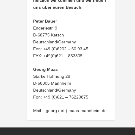
herzlich willkommen und wir freuen
uns über euren Besuch.
Peter Bauer
Enderlestr. 9
D-68775 Ketsch
Deutschland/Germany
Fon: +49 (0)6202 – 60 93 45
FAX: +49(0)621 – 853805
Georg Maas
Starke Hoffnung 28
D-68305 Mannheim
Deutschland/Germany
Fon: +49 (0)621 – 76220875
Mail: georg ( at ) maas-mannheim.de