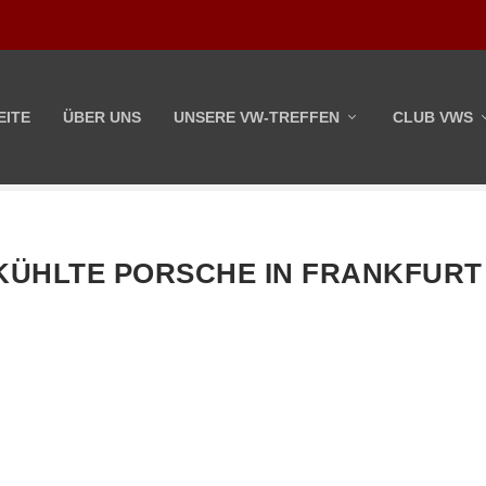
EITE
ÜBER UNS
UNSERE VW-TREFFEN
CLUB VWS
KÜHLTE PORSCHE IN FRANKFURT