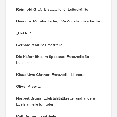
Reinhold Graf
: Ersatzteile für Luftgekühlte
Harald u. Monika Zeiler
, VW-Modelle, Geschenke
„Hektor“
Gerhard Martin:
Ersatzteile
Die Käferhöhle im Spessart
:
Ersatzteile für
Luftgekühlte
Klaus Uwe Gärtner
: Ersatzteile, Literatur
Oliver Krewitz
Norbert Bruns:
Edelstahltrittbretter und andere
Edelstahlteile für Käfer
Rolf Berner:
Ersatzteile