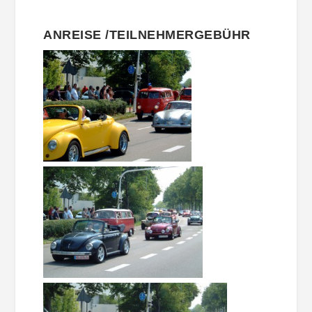
ANREISE /TEILNEHMERGEBÜHR