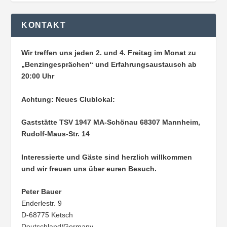
KONTAKT
Wir treffen uns jeden 2. und 4. Freitag im Monat zu
„Benzingesprächen“ und Erfahrungsaustausch ab
20:00 Uhr
Achtung: Neues Clublokal:
Gaststätte TSV 1947 MA-Schönau
68307 Mannheim,
Rudolf-Maus-Str. 14
Interessierte und Gäste sind herzlich willkommen
und wir freuen uns über euren Besuch.
Peter Bauer
Enderlestr. 9
D-68775 Ketsch
Deutschland/Germany