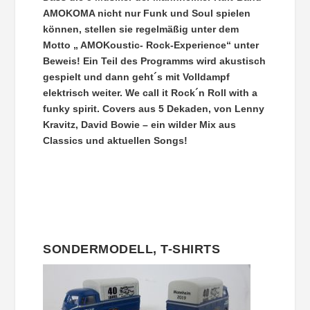
AMOKOMA nicht nur Funk und Soul spielen
können, stellen sie regelmäßig unter dem
Motto „ AMOKoustic- Rock-Experience“ unter
Beweis! Ein Teil des Programms wird akustisch
gespielt und dann geht´s mit Volldampf
elektrisch weiter. We call it Rock´n Roll with a
funky spirit. Covers aus 5 Dekaden, von Lenny
Kravitz, David Bowie – ein wilder Mix aus
Classics und aktuellen Songs!
SONDERMODELL, T-SHIRTS