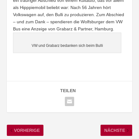
ein trauriger Abschied von einem Kultauto, das vor allem
als Hipppiemobil beliebt war: Nach 56 Jahren hört
Volkswagen auf, den Bulli zu produzieren. Zum Abschied
– und zum Dank – spendieren die Wolfsburger dem VW
Bus eine Anzeige von Grabarz & Partner, Hamburg.
VW und Grabarz bedanken sich beim Bulli
TEILEN
VORHERIGE
NÄCHSTE