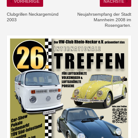
VORHERIGE
NÄCHSTE
Clubgrillen Neckargemünd
Neujahrsempfang der Stadt
2003
Mannheim 2008 im
Rosengarten.