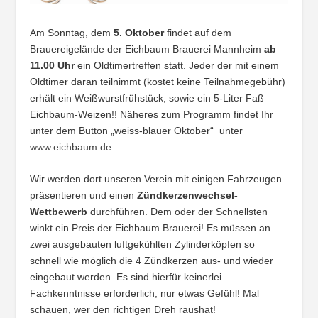
Am Sonntag, dem
5. Oktober
findet auf dem
Brauereigelände der Eichbaum Brauerei Mannheim
ab
11.00 Uhr
ein Oldtimertreffen statt. Jeder der mit einem
Oldtimer daran teilnimmt (kostet keine Teilnahmegebühr)
erhält ein Weißwurstfrühstück, sowie ein 5-Liter Faß
Eichbaum-Weizen!! Näheres zum Programm findet Ihr
unter dem Button „weiss-blauer Oktober“ unter
www.eichbaum.de
Wir werden dort unseren Verein mit einigen Fahrzeugen
präsentieren und einen
Zündkerzenwechsel-
Wettbewerb
durchführen. Dem oder der Schnellsten
winkt ein Preis der Eichbaum Brauerei! Es müssen an
zwei ausgebauten luftgekühlten Zylinderköpfen so
schnell wie möglich die 4 Zündkerzen aus- und wieder
eingebaut werden. Es sind hierfür keinerlei
Fachkenntnisse erforderlich, nur etwas Gefühl! Mal
schauen, wer den richtigen Dreh raushat!