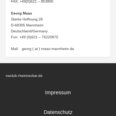
FAX: +49(0)621 – 853805
Georg Maas
Starke Hoffnung 28
D-68305 Mannheim
Deutschland/Germany
Fon: +49 (0)621 – 76220875
Mail: georg ( at ) maas-mannheim.de
vwclub-rheinneckar.de
Impressum
Datenschutz