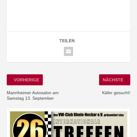
TEILEN
VORHERIGE
NÄCHSTE
Mannheimer Autosalon am
Käfer gesucht!
Samstag 13. September