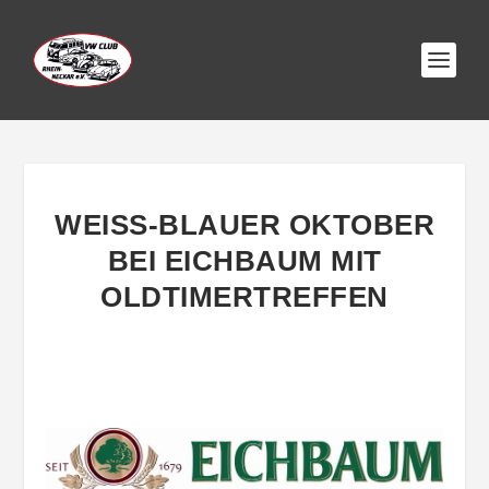
WEISS-BLAUER OKTOBER B
EI EICHBAUM MIT O
LDTIMERTREFFEN