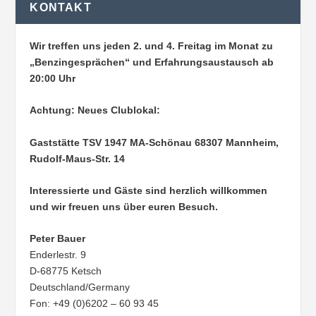
KONTAKT
Wir treffen uns jeden 2. und 4. Freitag im Monat zu
„Benzingesprächen“ und Erfahrungsaustausch ab
20:00 Uhr
Achtung: Neues Clublokal:
Gaststätte TSV 1947 MA-Schönau
68307 Mannheim,
Rudolf-Maus-Str. 14
Interessierte und Gäste sind herzlich willkommen
und wir freuen uns über euren Besuch.
Peter Bauer
Enderlestr. 9
D-68775 Ketsch
Deutschland/Germany
Fon: +49 (0)6202 – 60 93 45