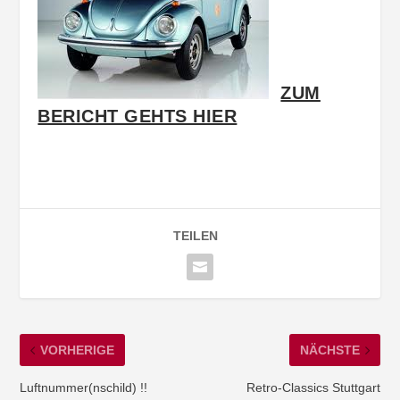
ZUM
BERICHT GEHTS HIER
TEILEN
VORHERIGE
NÄCHSTE
Luftnummer(nschild) !!
Retro-Classics Stuttgart