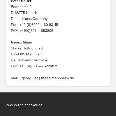
Peter Bauer
Enderlestr. 9
D-68775 Ketsch
Deutschland/Germany
Fon: +49 (0)6202 – 60 93 45
FAX: +49(0)621 – 853805
Georg Maas
Starke Hoffnung 28
D-68305 Mannheim
Deutschland/Germany
Fon: +49 (0)621 – 76220875
Mail: georg ( at ) maas-mannheim.de
vwclub-rheinneckar.de