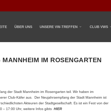
EITE
ÜBER UNS
UNSERE VW-TREFFEN
CLUB VWS
 MANNHEIM IM ROSENGARTEN
ng der Stadt Mannheim im Rosengarten teil. Wir haben im
nserer Club-Käfer aus. Der Neujahrsempfang der Stadt Mannheim ist
chiedlichsten Akteuren der Stadtgesellschaft. Es ist ein Fest von der
0 – 17:00 Uhr, weitere Infos gibts
HIER