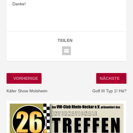
Danke!
TEILEN
VORHERIGE
NÄCHSTE
Käfer Show Molsheim
Golf III Typ 1! Hä?