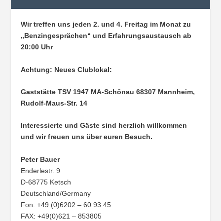
Wir treffen uns jeden 2. und 4. Freitag im Monat zu
„Benzingesprächen“ und Erfahrungsaustausch ab
20:00 Uhr
Achtung: Neues Clublokal:
Gaststätte TSV 1947 MA-Schönau
68307 Mannheim,
Rudolf-Maus-Str. 14
Interessierte und Gäste sind herzlich willkommen
und wir freuen uns über euren Besuch.
Peter Bauer
Enderlestr. 9
D-68775 Ketsch
Deutschland/Germany
Fon: +49 (0)6202 – 60 93 45
FAX: +49(0)621 – 853805