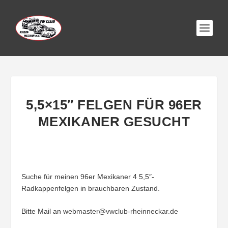
5,5×15″ FELGEN FÜR 96ER
MEXIKANER GESUCHT
Suche für meinen 96er Mexikaner 4 5,5″-
Radkappenfelgen in brauchbaren Zustand.
Bitte Mail an
webmaster@vwclub-rheinneckar.de