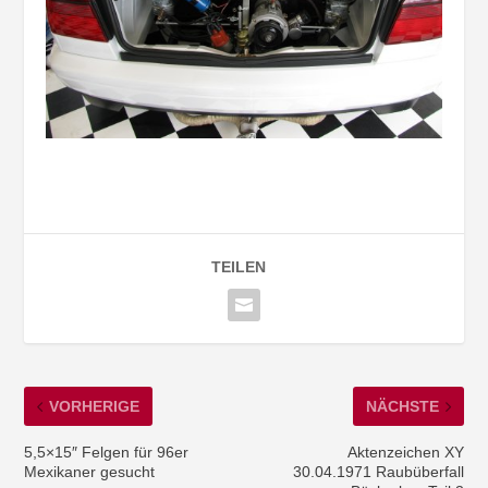
TEILEN
VORHERIGE
NÄCHSTE
5,5×15″ Felgen für 96er
Aktenzeichen XY
Mexikaner gesucht
30.04.1971 Raubüberfall