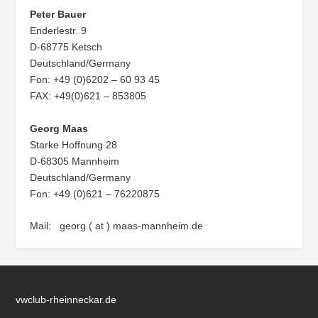
Peter Bauer
Enderlestr. 9
D-68775 Ketsch
Deutschland/Germany
Fon: +49 (0)6202 – 60 93 45
FAX: +49(0)621 – 853805
Georg Maas
Starke Hoffnung 28
D-68305 Mannheim
Deutschland/Germany
Fon: +49 (0)621 – 76220875
Mail: georg ( at ) maas-mannheim.de
vwclub-rheinneckar.de