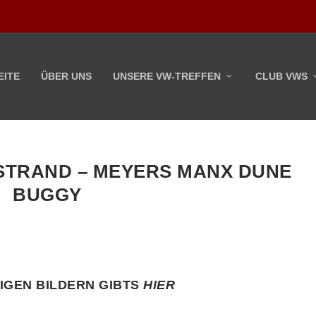
EITE
ÜBER UNS
UNSERE VW-TREFFEN
CLUB VWS
 STRAND – MEYERS MANX DUNE
BUGGY
IGEN BILDERN GIBTS
HIER