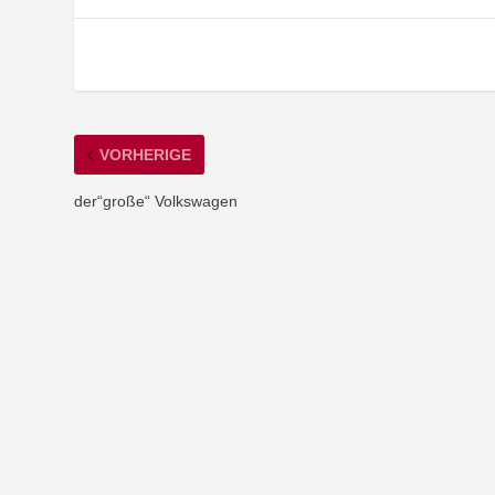
VORHERIGE
der“große“ Volkswagen