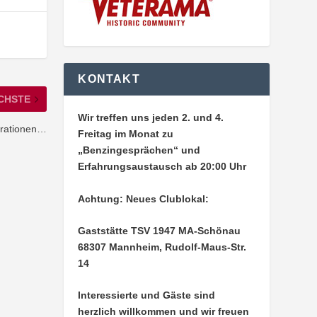
KONTAKT
CHSTE
Wir treffen uns jeden 2. und 4.
rationen…
Freitag im Monat zu
„Benzingesprächen“ und
Erfahrungsaustausch ab 20:00 Uhr
Achtung: Neues Clublokal:
Gaststätte TSV 1947 MA-Schönau
68307 Mannheim, Rudolf-Maus-Str.
14
Interessierte und Gäste sind
herzlich willkommen und wir freuen