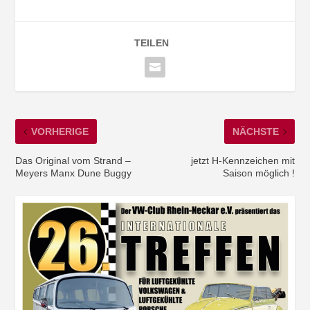
TEILEN
VORHERIGE
NÄCHSTE
Das Original vom Strand –
jetzt H-Kennzeichen mit
Meyers Manx Dune Buggy
Saison möglich !