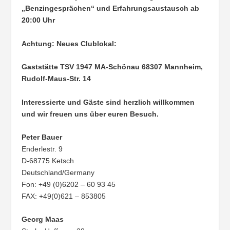
„Benzingesprächen“ und Erfahrungsaustausch ab
20:00 Uhr
Achtung: Neues Clublokal:
Gaststätte TSV 1947 MA-Schönau
68307 Mannheim,
Rudolf-Maus-Str. 14
Interessierte und Gäste sind herzlich willkommen
und wir freuen uns über euren Besuch.
Peter Bauer
Enderlestr. 9
D-68775 Ketsch
Deutschland/Germany
Fon: +49 (0)6202 – 60 93 45
FAX: +49(0)621 – 853805
Georg Maas