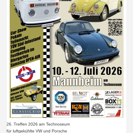
26. Treffen 2026 am Technoseum
für luftgekühlte VW und Porsche