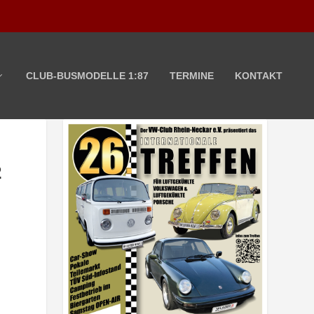
CLUB-BUSMODELLE 1:87
TERMINE
KONTAKT
2