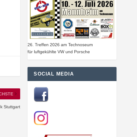
26. Treffen 2026 am Technoseum
für luftgekühlte VW und Porsche
SOCIAL MEDIA
CHSTE
 Stuttgart