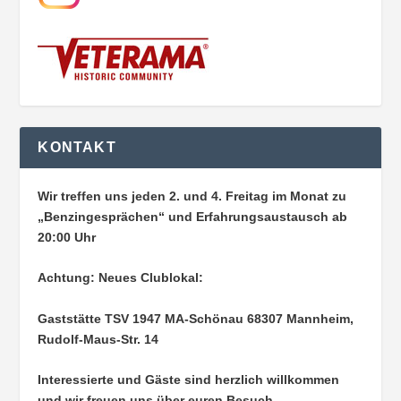
KONTAKT
Wir treffen uns jeden 2. und 4. Freitag im Monat zu
„Benzingesprächen“ und Erfahrungsaustausch ab
20:00 Uhr
Achtung: Neues Clublokal:
Gaststätte TSV 1947 MA-Schönau
68307 Mannheim,
Rudolf-Maus-Str. 14
Interessierte und Gäste sind herzlich willkommen
und wir freuen uns über euren Besuch.