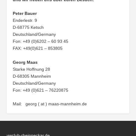
Peter Bauer
Enderlestr. 9
D-68775 Ketsch
Deutschland/Germany
Fon: +49 (0)6202 – 60 93 45
FAX: +49(0)621 – 853805
Georg Maas
Starke Hoffnung 28
D-68305 Mannheim
Deutschland/Germany
Fon: +49 (0)621 – 76220875
Mail: georg ( at ) maas-mannheim.de
vwclub-rheinneckar.de