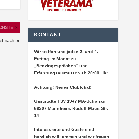
CHSTE
KONTAKT
eihnachten
Wir treffen uns jeden 2. und 4.
Freitag im Monat zu
„Benzingesprächen“ und
Erfahrungsaustausch ab 20:00 Uhr
Achtung: Neues Clublokal:
Gaststätte TSV 1947 MA-Schönau
68307 Mannheim, Rudolf-Maus-Str.
14
Interessierte und Gäste sind
herzlich willkommen und wir freuen