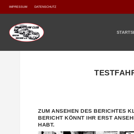
IMPRESSUM
DATENSCHUTZ
STARTS
TESTFAHR
ZUM ANSEHEN DES BERICHTES KL
BERICHT KÖNNT IHR ERST ANSEH
HABT.