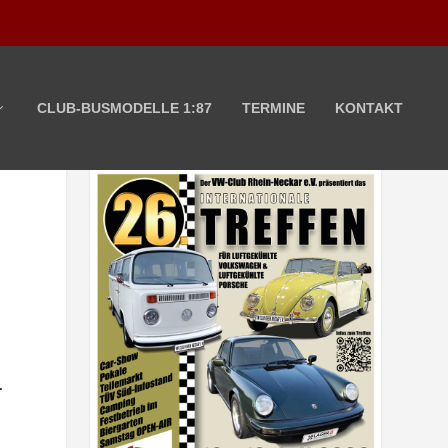
CLUB-BUSMODELLE 1:87
TERMINE
KONTAKT
T