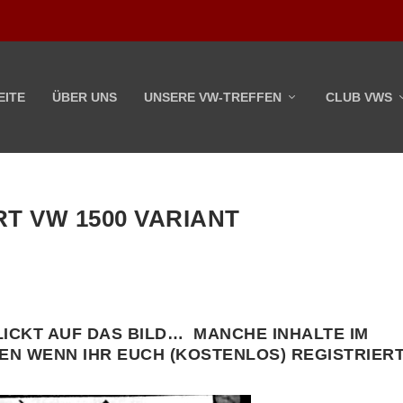
EITE
ÜBER UNS
UNSERE VW-TREFFEN
CLUB VWS
T VW 1500 VARIANT
ICKT AUF DAS BILD… MANCHE INHALTE IM
EN WENN IHR EUCH (KOSTENLOS) REGISTRIER