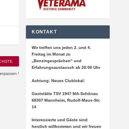
KONTAKT
Wir treffen uns jeden 2. und 4.
Freitag im Monat zu
„Benzingesprächen“ und
CHSTE
Erfahrungsaustausch ab 20:00 Uhr
verpassen !
Achtung: Neues Clublokal:
Gaststätte TSV 1947 MA-Schönau
68307 Mannheim, Rudolf-Maus-Str.
14
Interessierte und Gäste sind
herzlich willkommen und wir freuen