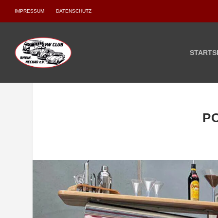
IMPRESSUM
DATENSCHUTZ
STARTS
P