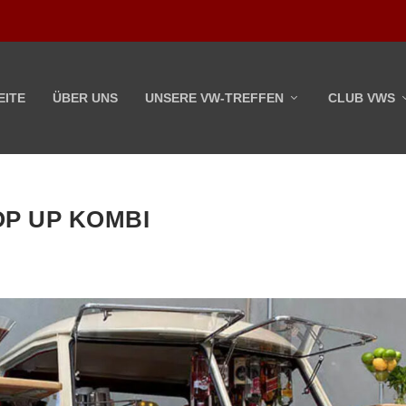
EITE
ÜBER UNS
UNSERE VW-TREFFEN
CLUB VWS
OP UP KOMBI