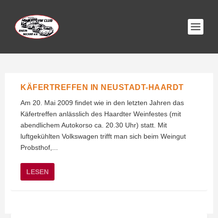
KÄFERTREFFEN IN NEUSTADT-HAARDT
Am 20. Mai 2009 findet wie in den letzten Jahren das
Käfertreffen anlässlich des Haardter Weinfestes (mit
abendlichem Autokorso ca. 20.30 Uhr) statt. Mit
luftgekühlten Volkswagen trifft man sich beim Weingut
Probsthof,...
LESEN