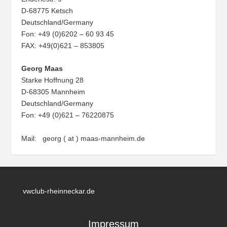
D-68775 Ketsch
Deutschland/Germany
Fon: +49 (0)6202 – 60 93 45
FAX: +49(0)621 – 853805
Georg Maas
Starke Hoffnung 28
D-68305 Mannheim
Deutschland/Germany
Fon: +49 (0)621 – 76220875
Mail: georg ( at ) maas-mannheim.de
vwclub-rheinneckar.de
Impressum