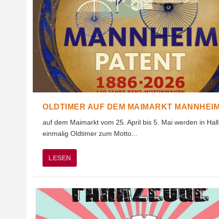
OLDTIMER AUF DEM MAIMARKT MANNHEI
auf dem Maimarkt vom 25. April bis 5. Mai werden in Hal
einmalig Oldtimer zum Motto...
LESEN