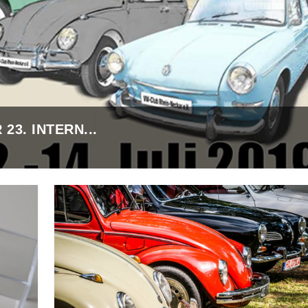
 23. INTERN...