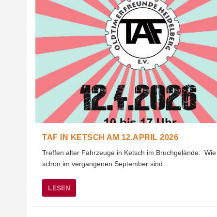
TAF IN KETSCH AM 12.APRIL 2026
Treffen alter Fahrzeuge in Ketsch im Bruchgelände: Wie
schon im vergangenen September sind...
LESEN