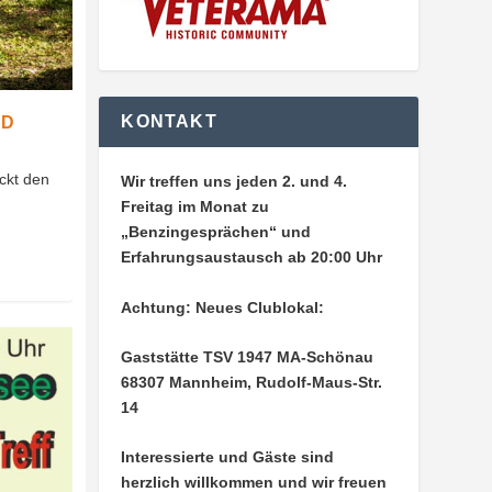
KONTAKT
ND
ickt den
Wir treffen uns jeden 2. und 4.
Freitag im Monat zu
„Benzingesprächen“ und
Erfahrungsaustausch ab 20:00 Uhr
Achtung: Neues Clublokal:
Gaststätte TSV 1947 MA-Schönau
68307 Mannheim, Rudolf-Maus-Str.
14
Interessierte und Gäste sind
herzlich willkommen und wir freuen