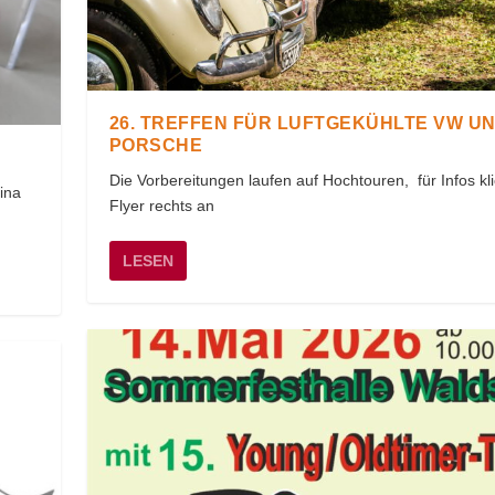
26. TREFFEN FÜR LUFTGEKÜHLTE VW U
PORSCHE
Die Vorbereitungen laufen auf Hochtouren, für Infos kl
ina
Flyer rechts an
LESEN