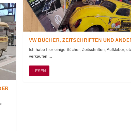
VW BÜCHER, ZEITSCHRIFTEN UND ANDE
Ich habe hier einige Bücher, Zeitschriften, Aufkleber, e
verkaufen....
LESEN
DER
es