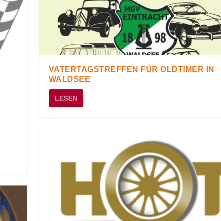
VATERTAGSTREFFEN FÜR OLDTIMER IN
WALDSEE
LESEN