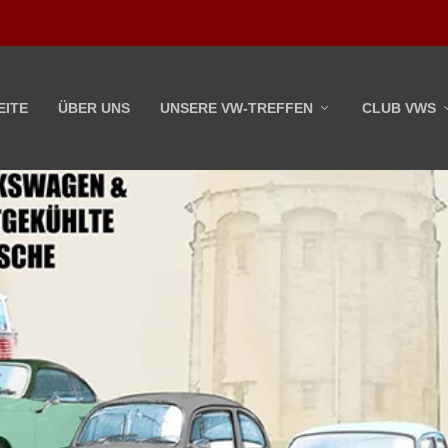
EITE
ÜBER UNS
UNSERE VW-TREFFEN
CLUB VWS