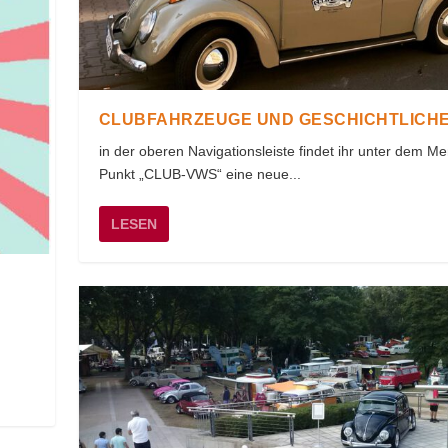
CLUBFAHRZEUGE UND GESCHICHTLICH
in der oberen Navigationsleiste findet ihr unter dem M
Punkt „CLUB-VWS“ eine neue...
LESEN