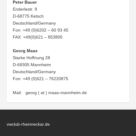
Peter Bauer
Enderlestr. 9
D-68775 Ketsch
Deutschland/Germany
Fon: +49 (0)6202 – 60 93 45
FAX: +49(0)621 – 853805
Georg Maas
Starke Hoffnung 28
D-68305 Mannheim
Deutschland/Germany
Fon: +49 (0)621 – 76220875
Mail: georg ( at ) maas-mannheim.de
vwclub-rheinneckar.de