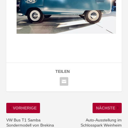
TEILEN
VORHERIGE
NÄCHSTE
VW Bus T1 Samba
Auto-Ausstellung im
Sondermodell von Brekina
Schlosspark Weinheim