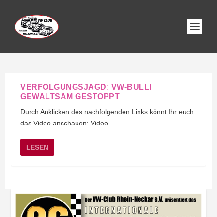
VERFOLGUNGSJAGD: VW-BULLI
GEWALTSAM GESTOPPT
Durch Anklicken des nachfolgenden Links könnt Ihr euch
das Video anschauen: Video
LESEN