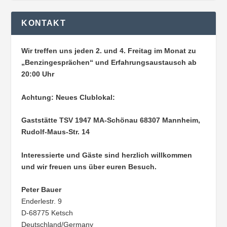
KONTAKT
Wir treffen uns jeden 2. und 4. Freitag im Monat zu
„Benzingesprächen“ und Erfahrungsaustausch ab
20:00 Uhr
Achtung: Neues Clublokal:
Gaststätte TSV 1947 MA-Schönau
68307 Mannheim,
Rudolf-Maus-Str. 14
Interessierte und Gäste sind herzlich willkommen
und wir freuen uns über euren Besuch.
Peter Bauer
Enderlestr. 9
D-68775 Ketsch
Deutschland/Germany