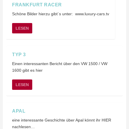
FRANKFURT RACER
Schöne Bilder hierzu gibt´s unter: www.luxury-cars.tv
LESEN
TYP 3
Einen interessanten Bericht über den VW 1500 / VW
1600 gibt es hier
LESEN
APAL
eine interessante Geschichte über Apal könnt ihr HIER
nachlesen…