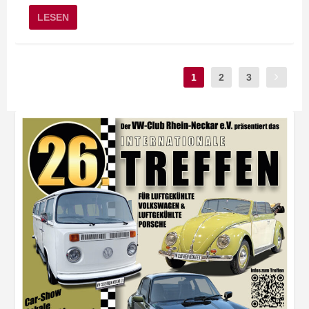
LESEN
1
2
3