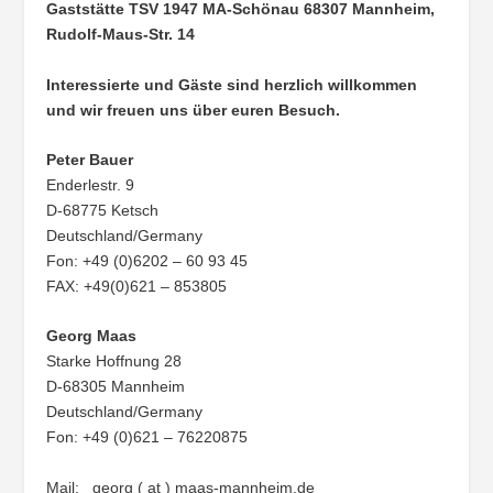
Gaststätte TSV 1947 MA-Schönau
68307 Mannheim,
Rudolf-Maus-Str. 14
Interessierte und Gäste sind herzlich willkommen
und wir freuen uns über euren Besuch.
Peter Bauer
Enderlestr. 9
D-68775 Ketsch
Deutschland/Germany
Fon: +49 (0)6202 – 60 93 45
FAX: +49(0)621 – 853805
Georg Maas
Starke Hoffnung 28
D-68305 Mannheim
Deutschland/Germany
Fon: +49 (0)621 – 76220875
Mail: georg ( at ) maas-mannheim.de