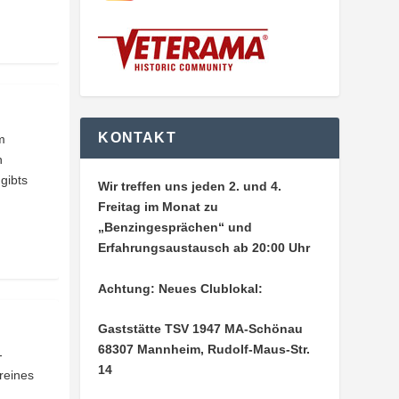
KONTAKT
m
n
gibts
Wir treffen uns jeden 2. und 4.
Freitag im Monat zu
„Benzingesprächen“ und
Erfahrungsaustausch ab 20:00 Uhr
Achtung: Neues Clublokal:
Gaststätte TSV 1947 MA-Schönau
68307 Mannheim, Rudolf-Maus-Str.
-
14
reines