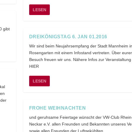
LESEN
 gibt
DREIKÖNIGSTAG 6. JAN 01.2016
Wir sind beim Neujahrsempfang der Stadt Mannheim i
Rosengarten mit einem Infostand vertreten. Über eure
Besuch freuen wir uns. Nähere Infos zur Veranstaltung 
HIER
LESEN
kal
uen
 der
FROHE WEIHNACHTEN
und geruhsame Feiertage wünscht der VW-Club Rhein
Neckar e.V. allen Freunden und Bekannten unseres Ve
sowie allen Freunden der Luftgekühlten