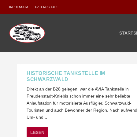
IMPRESSUM
DATENSCHUTZ
STARTS
HISTORISCHE TANKSTELLE IM
SCHWARZWALD
Direkt an der B28 gelegen, war die AVIA Tankstelle in
Freudenstadt-Kniebis schon immer eine sehr beliebte
Anlaufstation für motorisierte Ausflügler, Schwarzwald-
Touristen und auch Bewohner der Region. Nach aufwen
Um- und...
LESEN