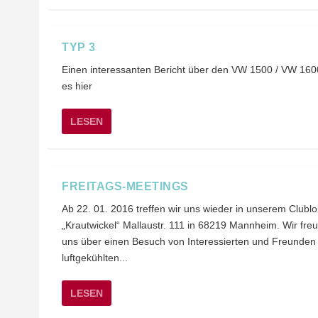
TYP 3
Einen interessanten Bericht über den VW 1500 / VW 1600
es hier
LESEN
FREITAGS-MEETINGS
Ab 22. 01. 2016 treffen wir uns wieder in unserem Clublo
„Krautwickel“ Mallaustr. 111 in 68219 Mannheim. Wir fre
uns über einen Besuch von Interessierten und Freunden
luftgekühlten...
LESEN