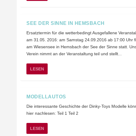
SEE DER SINNE IN HEMSBACH
Ersatztermin für die wetterbedingt Ausgefallene Veransta
am 31.05. 2016: am Samstag 24.09.2016 ab 17:00 Uhr f
am Wiesensee in Hemsbach der See der Sinne statt. Un
Verein nimmt an der Veranstaltung teil und stellt...
LESEN
MODELLAUTOS
Die interessante Geschichte der Dinky-Toys Modelle könn
hier nachlesen: Teil 1 Teil 2
LESEN