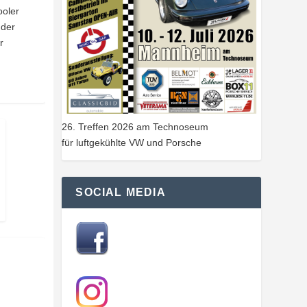
ooler
 der
r
26. Treffen 2026 am Technoseum
für luftgekühlte VW und Porsche
SOCIAL MEDIA