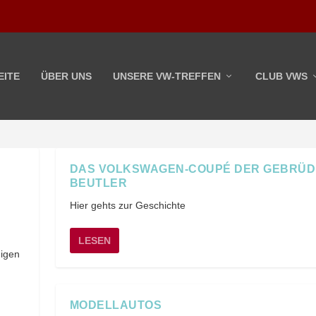
EITE
ÜBER UNS
UNSERE VW-TREFFEN
CLUB VWS
DAS VOLKSWAGEN-COUPÉ DER GEBRÜ
BEUTLER
Hier gehts zur Geschichte
LESEN
digen
MODELLAUTOS