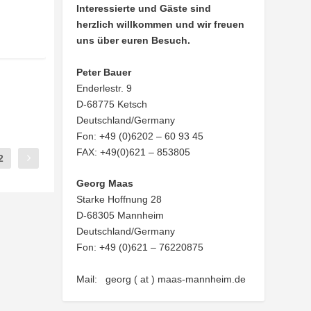
Interessierte und Gäste sind
herzlich willkommen und wir freuen
uns über euren Besuch.
Peter Bauer
Enderlestr. 9
D-68775 Ketsch
Deutschland/Germany
Fon: +49 (0)6202 – 60 93 45
FAX: +49(0)621 – 853805
2
Georg Maas
Starke Hoffnung 28
D-68305 Mannheim
Deutschland/Germany
Fon: +49 (0)621 – 76220875
Mail: georg ( at ) maas-mannheim.de