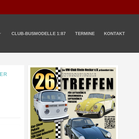
CLUB-BUSMODELLE 1:87
TERMINE
KONTAKT
DER